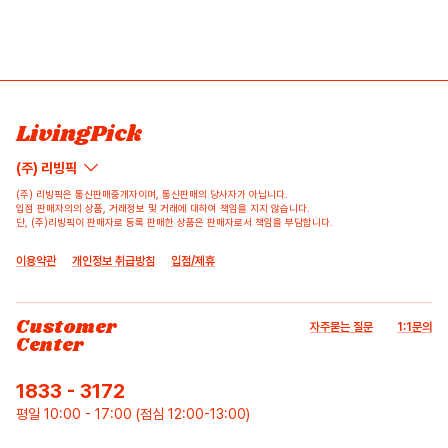
LivingPick
(주) 리빙픽
(주) 리빙픽은 통신판매중개자이며, 통신판매의 당사자가 아닙니다.
입점 판매자의의 상품, 거래정보 및 거래에 대하여 책임을 지지 않습니다.
단, (주)리빙픽이 판매자로 등록 판매한 상품은 판매자로서 책임을 부담합니다.
이용약관
개인정보 취급방침
입점/제휴
Customer
자주묻는 질문
1:1문의
Center
1833 - 3172
평일 10:00 - 17:00 (점심 12:00-13:00)