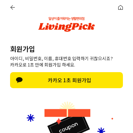
LOG IN
DISCOVER
회원가입
아이디, 비밀번호, 이름, 휴대번호 입력하기 귀찮으시죠?
카카오로 1초 만에 회원가입 하세요.
회원가입
카카오 1초 회원가입
APP 다운로드
포토 리뷰시
다양한
,000원
증정
1,000원
증정
신용카드
혜택