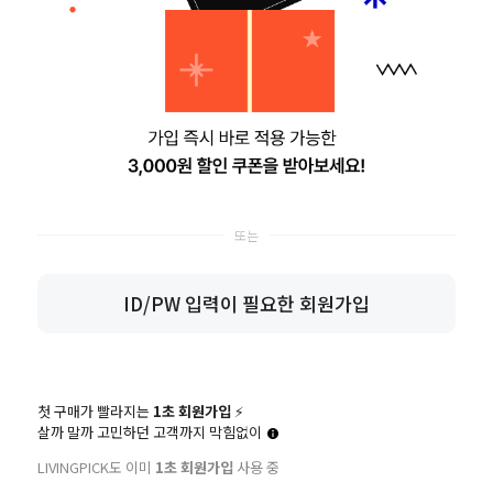
한 혜택을 받아 가세요. SNS 간편가입 회원은 혜택이 다를 수
리빙픽 간편가입
간편 가입
ID/PW 입력이 필요한 회원가입
첫 구매가 빨라지는
1초 회원가입
⚡️
살까 말까 고민하던 고객까지 막힘없이
LIVINGPICK도 이미
1초 회원가입
사용 중