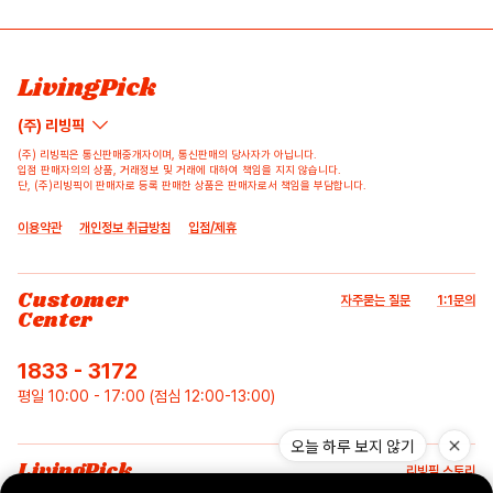
LivingPick
(주) 리빙픽
(주) 리빙픽은 통신판매중개자이며, 통신판매의 당사자가 아닙니다.
입점 판매자의의 상품, 거래정보 및 거래에 대하여 책임을 지지 않습니다.
단, (주)리빙픽이 판매자로 등록 판매한 상품은 판매자로서 책임을 부담합니다.
이용약관
개인정보 취급방침
입점/제휴
Customer
자주묻는 질문
1:1문의
Center
1833 - 3172
평일 10:00 - 17:00 (점심 12:00-13:00)
오늘 하루 보지 않기
LivingPick
리빙픽 스토리
Story