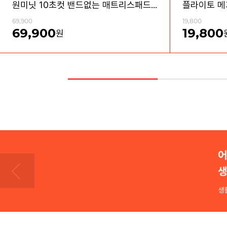
원미닛 10초컷 밴드없는 매트리스패드 방수커버 세트
69,900
19,800
69,900
19,800
원