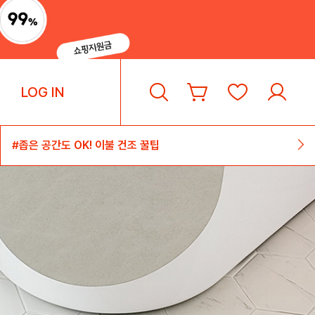
LOG IN
#흐트러짐 없는 서랍 속 옷 정리 팁
#좁은 공간도 OK! 이불 건조 꿀팁