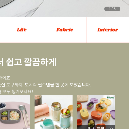
1
/
6
더 쉽고 깔끔하게
해야죠.
질 도구까지, 도시락 필수템을 한 곳에 모았습니다.
 모두 챙겨보세요!