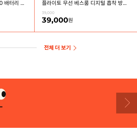
플라이토 메가 C타입 18650 배터리 충전기 2구
플라이토 무선 베스룸 디지털 흡착 방수 LED 시계
39,000
39,000
원
전체
더 보기
무료배송