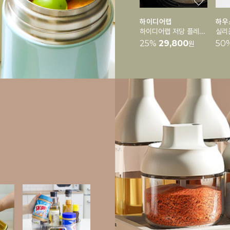
하이디어랩
하우
하이디어랩 저당 플레이트
25
%
29,800
50
원