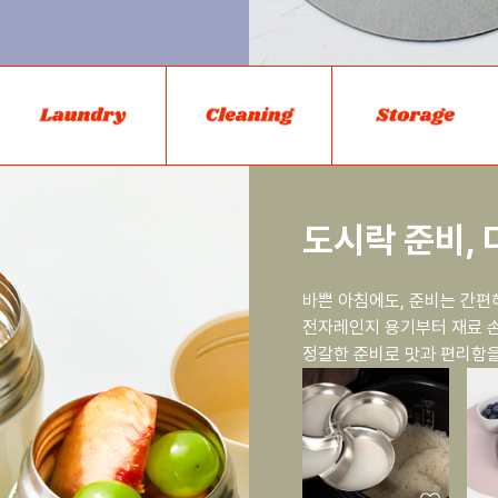
도시락 준비, 
바쁜 아침에도, 준비는 간편
전자레인지 용기부터 재료 손
정갈한 준비로 맛과 편리함을