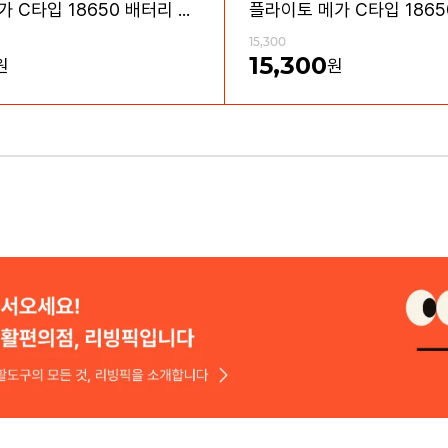
플라이토 메가 C타입 18650 배터리 충전기 4구
15,300
15,300
원
원