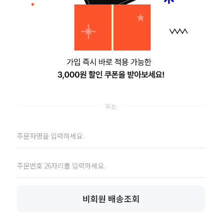
Customer
LivingPic
Center
Story
리빙픽 스토리
1522 - 2856
평일 10:00 - 17:00 (점심 12:00-13:00)
.
SNS
자주묻는 질문
1:1문의
비회원 배송조회