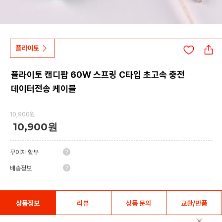
플라이토
플라이토 캔디팝 60W 스프링 C타입 초고속 충전
데이터전송 케이블
10,900원
10,900원
무이자 할부
배송정보
상품정보
리뷰
상품 문의
교환/반품