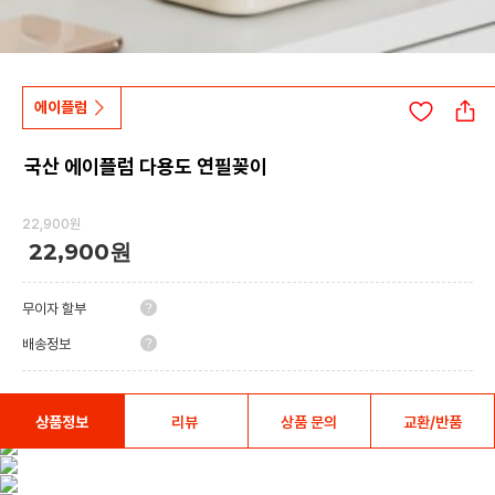
에이플럼
국산 에이플럼 다용도 연필꽂이
22,900원
22,900원
무이자 할부
배송정보
상품정보
리뷰
상품 문의
교환/반품