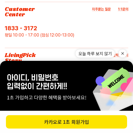
Customer
자주묻는 질문
1:1문의
Center
1833 - 3172
평일 10:00 - 17:00 (점심 12:00-13:00)
오늘 하루 보지 않기
LivingPick
리빙픽 스토리
Story
SNS
카카오로
1초 회원가입
상품이 품절되었습니다.