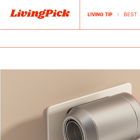
LIVING TIP
BEST
|