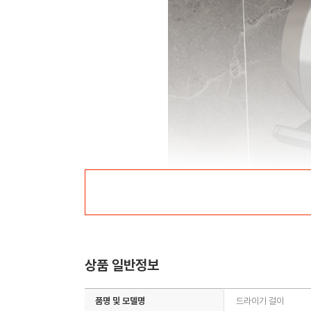
상품 일반정보
품명 및 모델명
드라이기 걸이