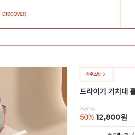
DISCOVER
하우스팁
드라이기 거치대 
25,600원
50
%
12,800원
총 결제금액이 4