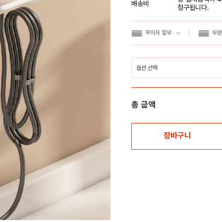
배송비
청구됩니다.
무이자 할부
부분
총 금액
장바구니