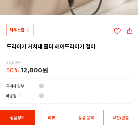
하우스팁
드라이기 거치대 홀더 헤어드라이기 걸이
25,600원
50
%
12,800원
무이자 할부
배송정보
상품정보
리뷰
상품 문의
교환/반품