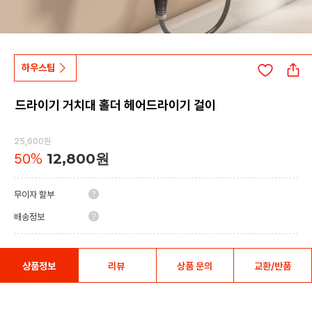
하우스팁
드라이기 거치대 홀더 헤어드라이기 걸이
25,600원
50
%
12,800원
무이자 할부
배송정보
상품정보
리뷰
상품 문의
교환/반품