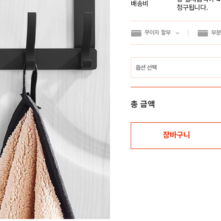
배송비
청구됩니다.
무이자 할부
부분
총 금액
장바구니