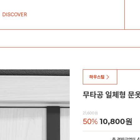
DISCOVER
하우스팁
무타공 일체형 문
21,600원
50
%
10,800원
총 결제금액이 4