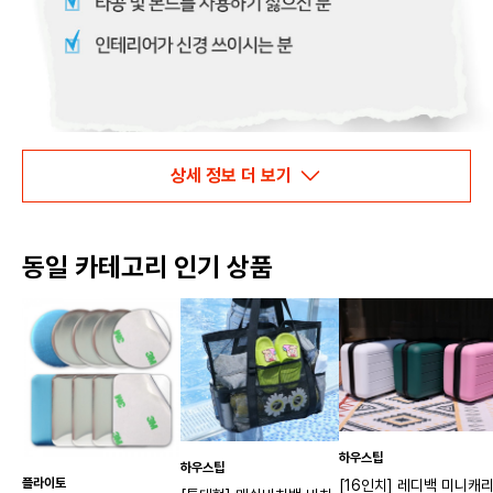
상세 정보 더 보기
동일 카테고리 인기 상품
하우스팁
하우스팁
플라이토
[16인치] 레디백 미니캐