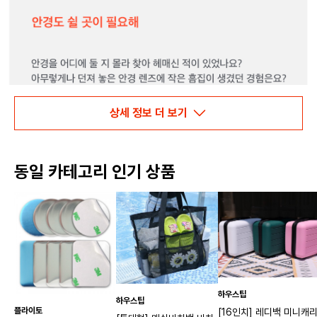
상세 정보 더 보기
동일 카테고리 인기 상품
하우스팁
하우스팁
플라이토
[16인치] 레디백 미니캐