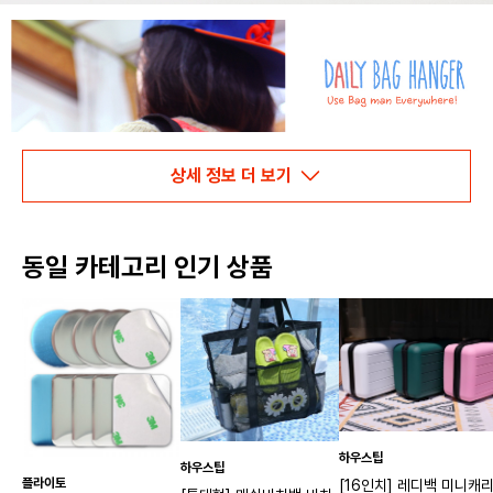
상세 정보 더 보기
동일 카테고리 인기 상품
하우스팁
하우스팁
플라이토
[16인치] 레디백 미니캐