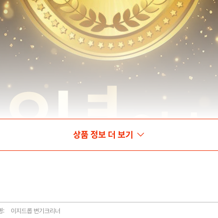
상품 정보 더 보기
품명: 이지드롭 변기크리너