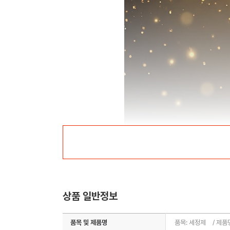
상품 일반정보
품목 및 제품명
품목: 세정제 / 제