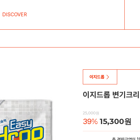
DISCOVER
이지드롭
이지드롭 변기크리
25,000원
39
%
15,300원
총 결제금액이 1