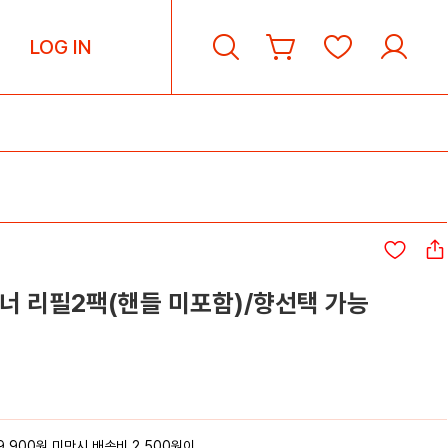
LOG IN
너 리필2팩(핸들 미포함)/향선택 가능
9,900원 미만시 배송비 2,500원이