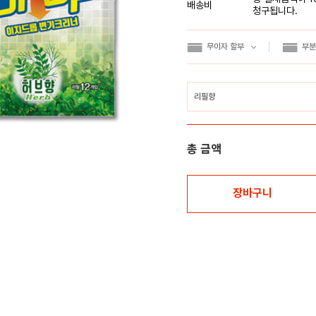
배송비
청구됩니다.
무이자 할부
부분
총 금액
장바구니