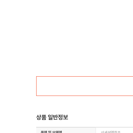
상품 일반정보
품명 및 모델명
상세설명참조