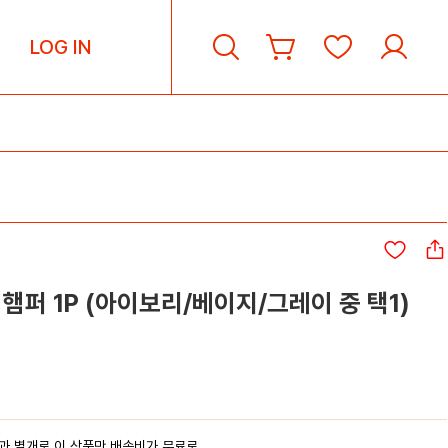
LOG IN
햄퍼 1P (아이보리/베이지/그레이 중 택1)
과 별개로 이 상품만 배송비가 무료로