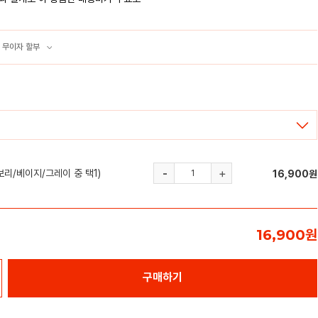
 무이자 할부
보리/베이지/그레이 중 택1)
16,900
원
16,900
원
구매하기