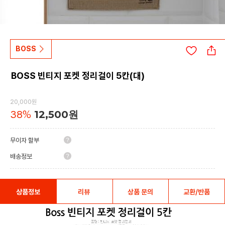
BOSS
BOSS 빈티지 포켓 정리걸이 5칸(대)
20,000원
38
%
12,500
원
무이자 할부
배송정보
상품정보
리뷰
상품 문의
교환/반품