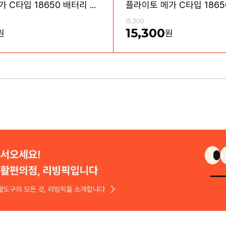
플라이토 메가 C타입 18650 배터리 충전기 4구
15,300
15,300
원
원