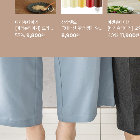
마리슈타이거
상상앤드
바겐슈타이거
[마리슈타이거] 모리노 후추 깨갈이 그라인더
국내생산 주방 캠핑 양념통 밀폐 소스통 5p 세트
55
%
9,800
8,900
40
%
11,900
원
원
원