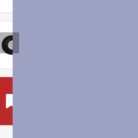
우리집 발매트의 
세탁이 용이한 발매트만 모아왔어요
더보기