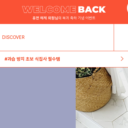
DISCOVER
#미세먼지 창틀 청소 초간단 꿀팁