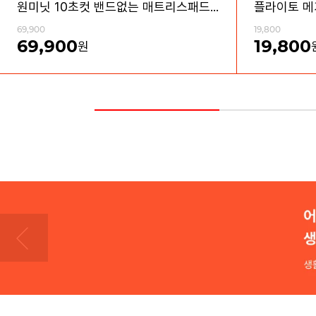
원미닛 10초컷 밴드없는 매트리스패드 방수커버 세트
69,900
19,800
69,900
19,800
원