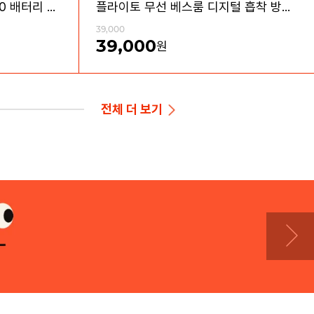
플라이토 메가 C타입 18650 배터리 충전기 2구
플라이토 무선 베스룸 디지털 흡착 방수 LED 시계
39,000
39,000
원
전체
더 보기
무료배송