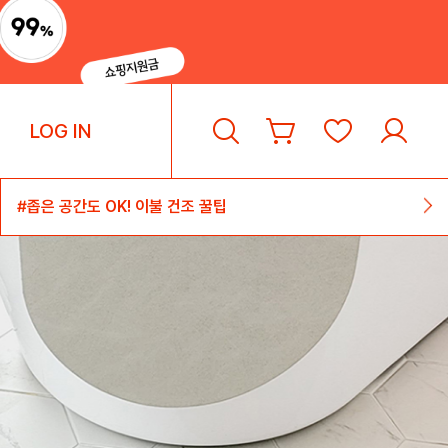
LOG IN
#좁은 공간도 OK! 이불 건조 꿀팁