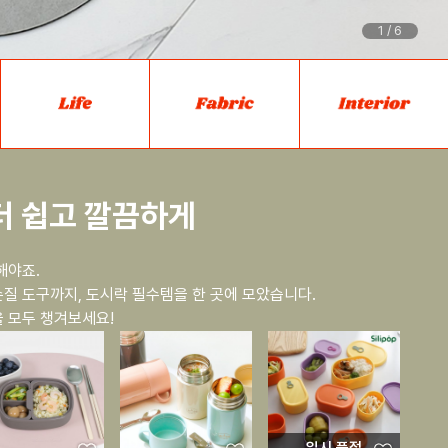
1
/
6
더 쉽고 깔끔하게
해야죠.
질 도구까지, 도시락 필수템을 한 곳에 모았습니다.
 모두 챙겨보세요!