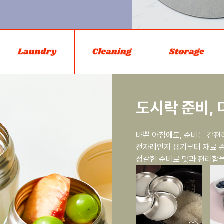
도시락 준비, 
바쁜 아침에도, 준비는 간편
전자레인지 용기부터 재료 손
정갈한 준비로 맛과 편리함을