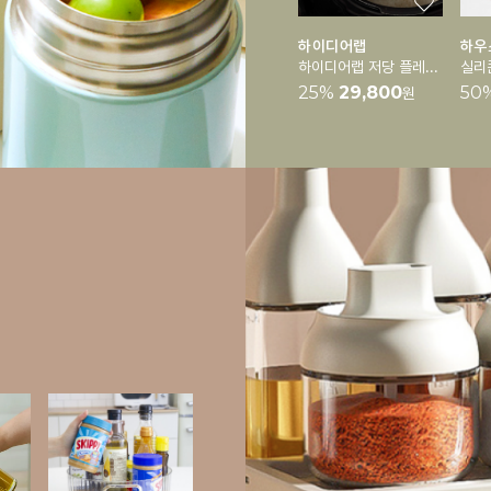
하이디어랩
하우
하이디어랩 저당 플레이트
25
%
29,800
50
원