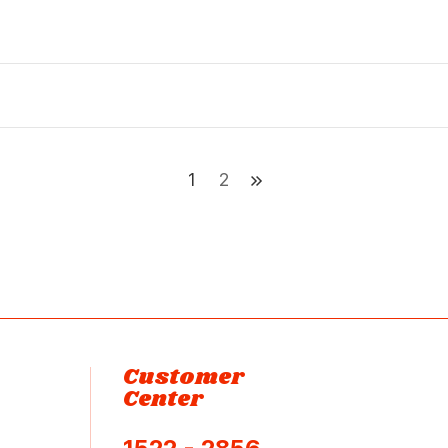
1
2
Customer
Center