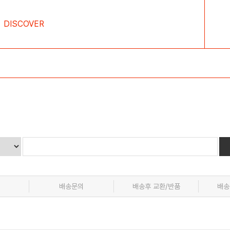
DISCOVER
배송문의
배송후 교환/반품
배송