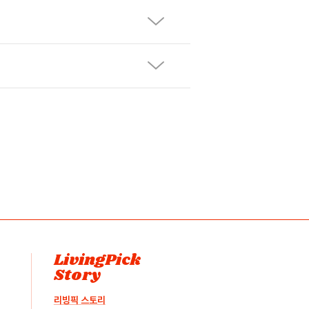
LivingPick
Story
리빙픽 스토리