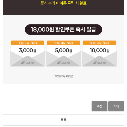
수정
삭제
목록