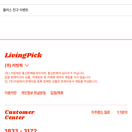
플러스 친구 이벤트
LivingPick
(주) 리빙픽
(주) 리빙픽은 통신판매중개자이며, 통신판매의 당사자가 아닙니다.
입점 판매자의의 상품, 거래정보 및 거래에 대하여 책임을 지지 않습니다.
단, (주)리빙픽이 판매자로 등록 판매한 상품은 판매자로서 책임을 부담합니다.
이용약관
개인정보 취급방침
입점/제휴
Customer
자주묻는 질문
1:1문의
Center
1833 - 3172