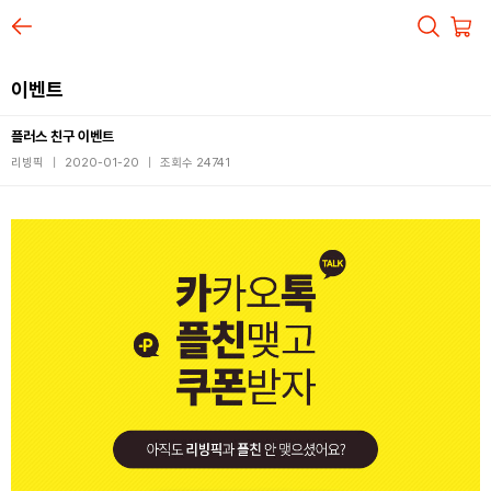
이벤트
플러스 친구 이벤트
리빙픽
|
2020-01-20
|
조회수 24741