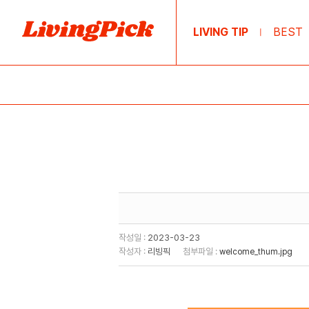
LIVING TIP
BEST
|
작성일 :
2023-03-23
작성자 :
리빙픽
첨부파일 :
welcome_thum.jpg