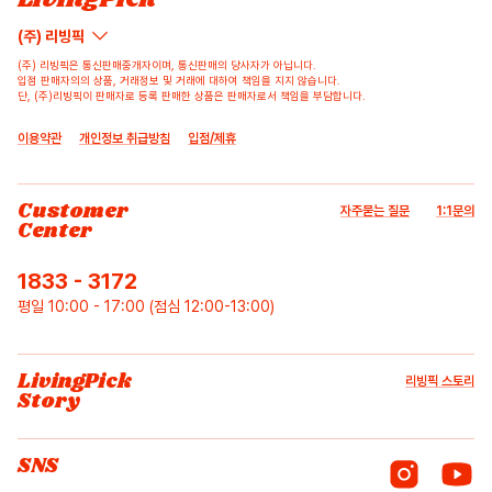
(주) 리빙픽
(주) 리빙픽은 통신판매중개자이며, 통신판매의 당사자가 아닙니다.
입점 판매자의의 상품, 거래정보 및 거래에 대하여 책임을 지지 않습니다.
단, (주)리빙픽이 판매자로 등록 판매한 상품은 판매자로서 책임을 부담합니다.
이용약관
개인정보 취급방침
입점/제휴
Customer
자주묻는 질문
1:1문의
Center
1833 - 3172
평일 10:00 - 17:00 (점심 12:00-13:00)
LivingPick
리빙픽 스토리
Story
SNS