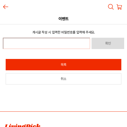
이벤트
게시글 작성 시 입력한 비밀번호를 입력해 주세요.
확인
목록
취소
LivingPick