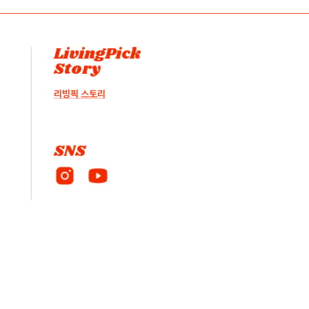
LivingPick
Story
리빙픽 스토리
SNS