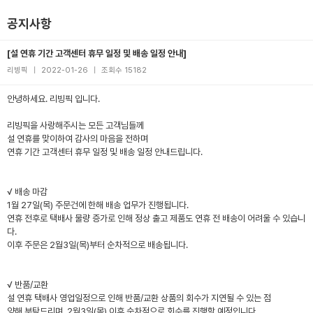
공지사항
[설 연휴 기간 고객센터 휴무 일정 및 배송 일정 안내]
리빙픽
|
2022-01-26
|
조회수 15182
안녕하세요. 리빙픽 입니다.
리빙픽을 사랑해주시는 모든 고객님들께
설 연휴를 맞이하여 감사의 마음을 전하며
연휴 기간 고객센터 휴무 일정 및 배송 일정 안내드립니다.
√ 배송 마감
1월 27일(목) 주문건에 한해 배송 업무가 진행됩니다.
연휴 전후로 택배사 물량 증가로 인해 정상 출고 제품도 연휴 전 배송이 어려울 수 있습니
다.
이후 주문은 2월3일(목)부터 순차적으로 배송됩니다.
√ 반품/교환
설 연휴 택배사 영업일정으로 인해 반품/교환 상품의 회수가 지연될 수 있는 점
양해 부탁드리며, 2월3일(목) 이후 순차적으로 회수를 진행할 예정입니다.