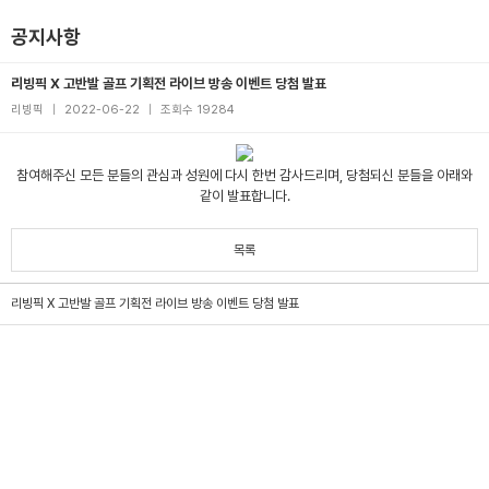
공지사항
리빙픽 X 고반발 골프 기획전 라이브 방송 이벤트 당첨 발표
리빙픽
|
2022-06-22
|
조회수 19284
참여해주신 모든 분들의 관심과 성원에 다시 한번 감사드리며, 당첨되신 분들을 아래와
같이 발표합니다.
목록
리빙픽 X 고반발 골프 기획전 라이브 방송 이벤트 당첨 발표