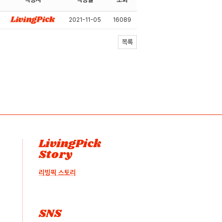
2021-11-05
16089
목록
LivingPick
Story
리빙픽 스토리
SNS