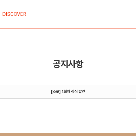
DISCOVER
공지사항
[소포] 1회차 정식 발간