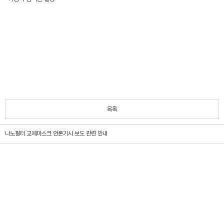
목록
나노필터 교체마스크 언론기사 보도 관련 안내