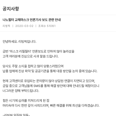
공지사항
나노필터 교체마스크 언론기사 보도 관련 안내
리빙픽
|
2020-03-02
|
조회수 51081
안녕하세요. 리빙픽입니다.
금번 '마스크 리필필터' 언론보도로 인하여 많이 놀라셨을
고객 여러분께 진심으로 사과 말씀 드립니다.
당사도 주말 소식을 접하고 많이 당황스러웠으며
납품 업체에 진상 파악 및 공공기관을 통해 대응 방안을 논의 중에 있습니다.
현재 고객센터로 유입되는 문의량이 많아 상담원 연결이 지연되고 있으며,
금일 중으로 고객님들께 SMS를 통해 해결 방안에 대해 안내드릴 예정이오니
너그러운 양해 부탁드립니다.
힘든 시기에 심려를 끼쳐드리게 된 점
머리숙여 다시 한번 깊이 사죄드리며, 빠른 해결를 위해 최선을 다하겠습니다.
-리빙픽 임직원 일동-