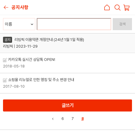
공지사항
검색
리빙픽 이용약관 개정안내 (24년 1월 1일 적용)
공지
리빙픽 | 2023-11-29
카카오톡 실시간 상담톡 OPEN!
2018-05-18
쇼핑몰 리뉴얼로 인한 명칭 및 주소 변경 안내
2017-08-10
글쓰기
6
7
8