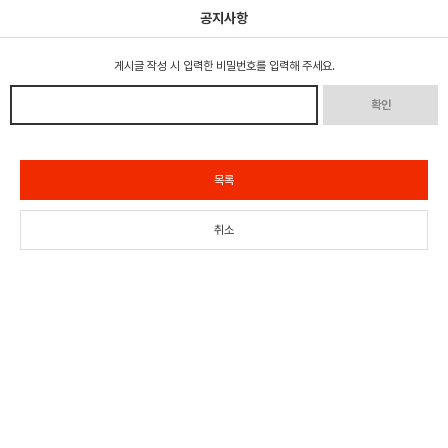
공지사항
게시글 작성 시 입력한 비밀번호를 입력해 주세요.
확인
목록
취소