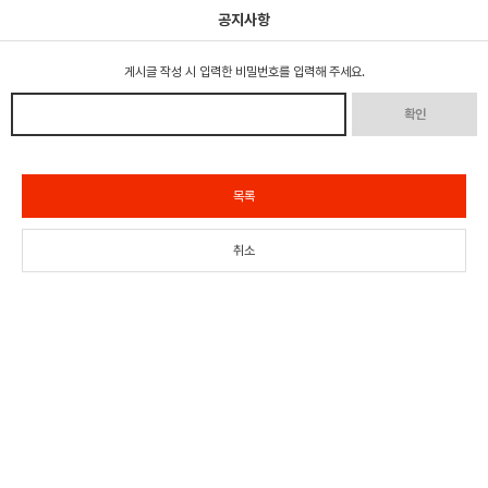
공지사항
게시글 작성 시 입력한 비밀번호를 입력해 주세요.
확인
목록
취소