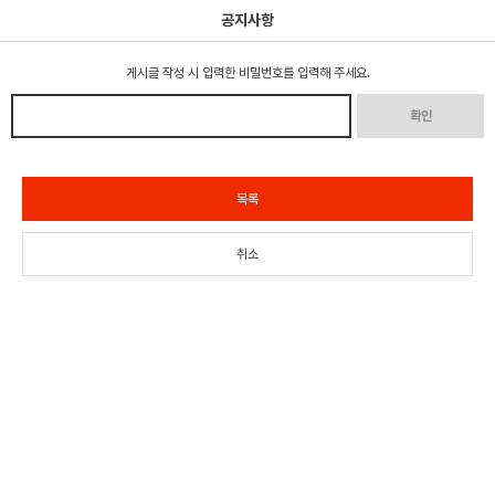
공지사항
게시글 작성 시 입력한 비밀번호를 입력해 주세요.
확인
목록
취소