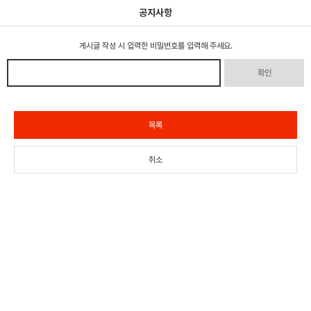
공지사항
게시글 작성 시 입력한 비밀번호를 입력해 주세요.
확인
목록
취소