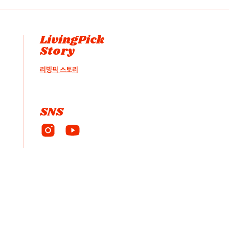
LivingPick
Story
리빙픽 스토리
SNS